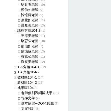
駱育萱老師
(10)
熊仙如老師
(9)
陳憶蘇老師
(9)
蔡蕙如老師
(11)
羅夏美老師
(13)
課程剪影104-2
(1)
王淳美老師
(11)
駱育萱老師
(10)
熊仙如老師
(7)
陳憶蘇老師
(13)
蔡蕙如老師
(11)
羅夏美老師
(12)
T A 角落104-1
(12)
T A 角落104-2
教材區104-1
(14)
教材區104-2
(16)
成果區104-1
老師個別課綱與成果
(11)
報導文學
(9)
課堂練習─OO的18歲
(7)
文案設計
(8)