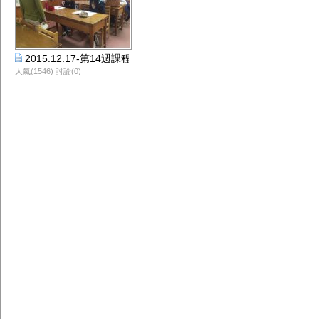
2015.12.17-第14週課程剪影-羅夏美老師
人氣(1546) 討論(0)