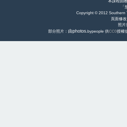
本課程由
「
Copyright © 2012 Southern 
頁面修改
照片
由photos.
部分照片：
bypeople 供
CC0
授權使用