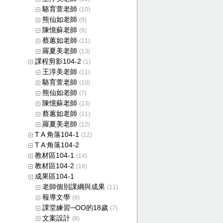
駱育萱老師
(10)
熊仙如老師
(9)
陳憶蘇老師
(9)
蔡蕙如老師
(11)
羅夏美老師
(13)
課程剪影104-2
(1)
王淳美老師
(11)
駱育萱老師
(10)
熊仙如老師
(7)
陳憶蘇老師
(13)
蔡蕙如老師
(11)
羅夏美老師
(12)
T A 角落104-1
(12)
T A 角落104-2
教材區104-1
(14)
教材區104-2
(16)
成果區104-1
老師個別課綱與成果
(11)
報導文學
(9)
課堂練習─OO的18歲
(7)
文案設計
(8)