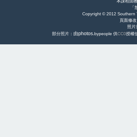
本課程由
「
Copyright © 2012 Southern 
頁面修改
照片
由photos.
部分照片：
bypeople 供
CC0
授權使用