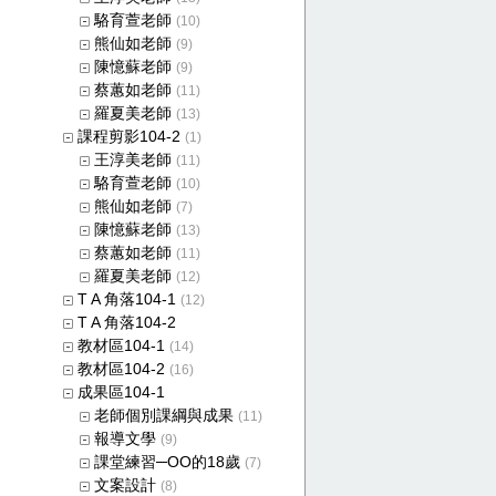
駱育萱老師
(10)
熊仙如老師
(9)
陳憶蘇老師
(9)
蔡蕙如老師
(11)
羅夏美老師
(13)
課程剪影104-2
(1)
王淳美老師
(11)
駱育萱老師
(10)
熊仙如老師
(7)
陳憶蘇老師
(13)
蔡蕙如老師
(11)
羅夏美老師
(12)
T A 角落104-1
(12)
T A 角落104-2
教材區104-1
(14)
教材區104-2
(16)
成果區104-1
老師個別課綱與成果
(11)
報導文學
(9)
課堂練習─OO的18歲
(7)
文案設計
(8)