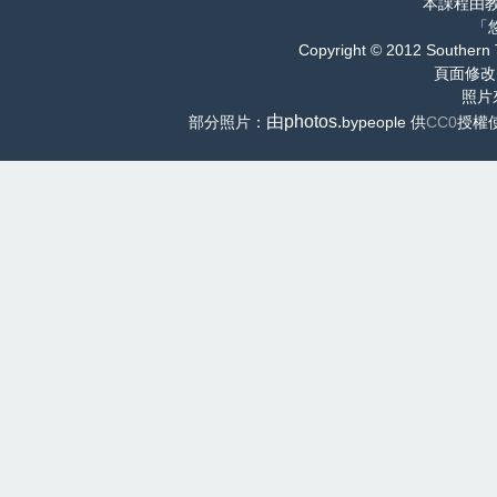
本課程由
「
Copyright © 2012 Southern 
頁面修改
照片
由photos.
部分照片：
bypeople 供
CC0
授權使用