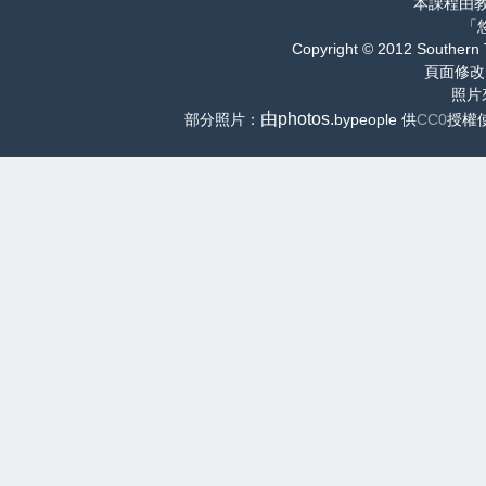
本課程由
「
Copyright © 2012 Southern 
頁面修改
照片
由photos.
部分照片：
bypeople 供
CC0
授權使用