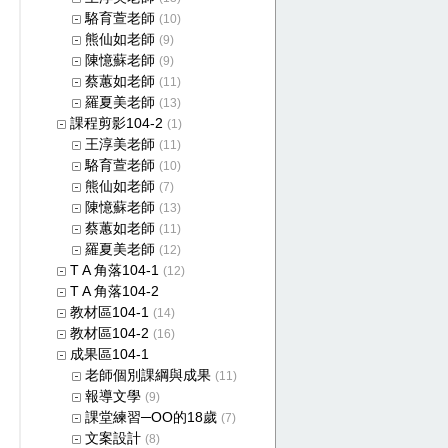
駱育萱老師
(10)
熊仙如老師
(9)
陳憶蘇老師
(9)
蔡蕙如老師
(11)
羅夏美老師
(13)
課程剪影104-2
(1)
王淳美老師
(11)
駱育萱老師
(10)
熊仙如老師
(7)
陳憶蘇老師
(13)
蔡蕙如老師
(11)
羅夏美老師
(12)
T A 角落104-1
(12)
T A 角落104-2
教材區104-1
(14)
教材區104-2
(16)
成果區104-1
老師個別課綱與成果
(11)
報導文學
(9)
課堂練習─OO的18歲
(7)
文案設計
(8)