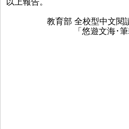
以上報告。
教育部 全校型中文閱
「悠遊文海･