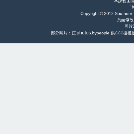
本課程由
「
Copyright © 2012 Southern 
頁面修改
照片
由photos.
部分照片：
bypeople 供
CC0
授權使用