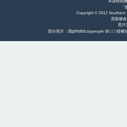
本課程由
「
Copyright © 2012 Southern 
頁面修改
照片
由photos.
部分照片：
bypeople 供
CC0
授權使用