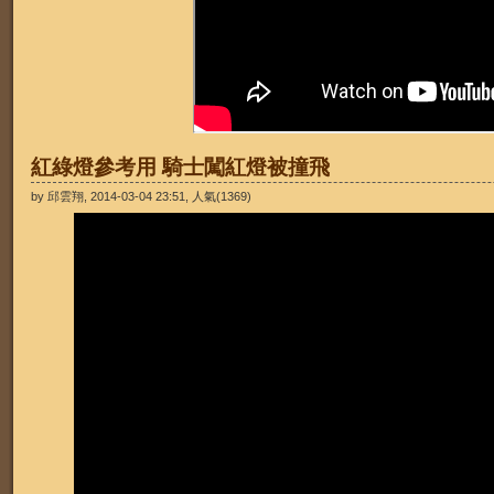
紅綠燈參考用 騎士闖紅燈被撞飛
by 邱雲翔, 2014-03-04 23:51, 人氣(1369)