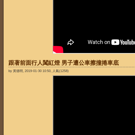
跟著前面行人闖紅燈 男子遭公車擦撞捲車底
by 黃德明, 2019-01-30 10:50, 人氣(1258)