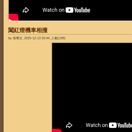
闖紅燈機車相撞
by 張瓈文, 2025-12-13 20:44, 人氣(199)