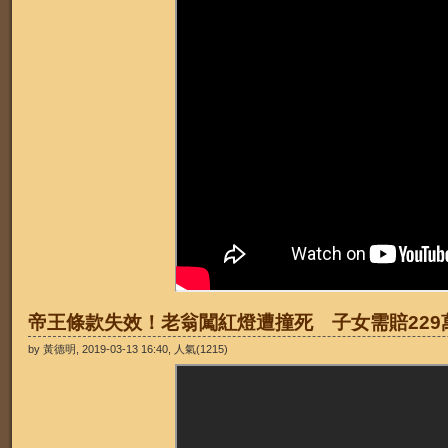
帝王條款失效！老翁闖紅燈遭撞死 子女需賠229
by 黃德明, 2019-03-13 16:40, 人氣(1215)