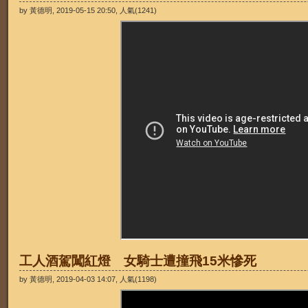
by 黃德明, 2019-05-15 20:50, 人氣(1241)
工人酒駕闖紅燈 女騎士遭撞飛15米慘死
by 黃德明, 2019-04-03 14:07, 人氣(1198)