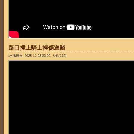
路口撞上騎士挫傷送醫
by 張瓈文, 2025-12-28 23:09, 人氣(172)