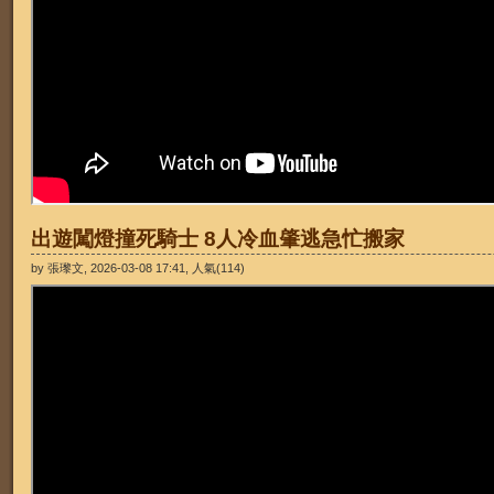
出遊闖燈撞死騎士 8人冷血肇逃急忙搬家
by 張瓈文, 2026-03-08 17:41, 人氣(114)