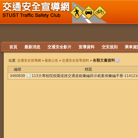
首頁
最新消息
交通安全影片
宣導資料
交安規則
乘車資
各類文書資料
位置:
交通安全宣導網
>
最新公告
>
交通安全宣導資料
>
編號
標題
3460839
113大專校院校園道路交通規範彙編與示範案例彙編手冊-114121