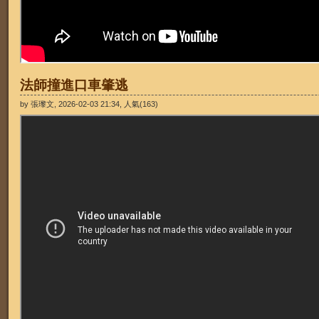
法師撞進口車肇逃
by 張瓈文, 2026-02-03 21:34, 人氣(163)