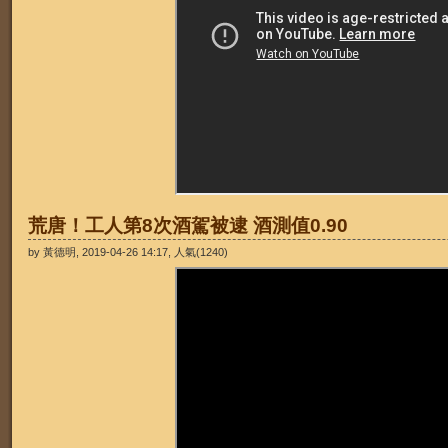
荒唐！工人第8次酒駕被逮 酒測值0.90
by 黃德明, 2019-04-26 14:17, 人氣(1240)