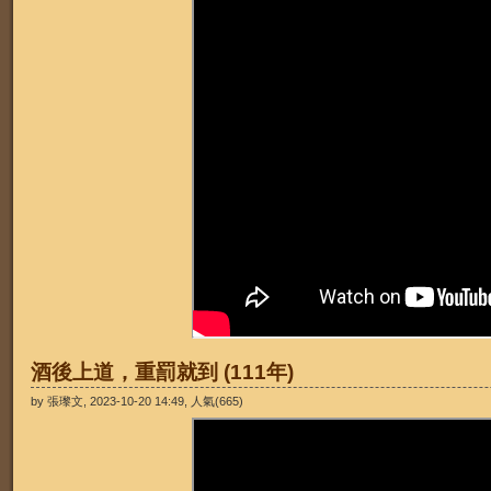
酒後上道，重罰就到 (111年)
by 張瓈文, 2023-10-20 14:49, 人氣(665)