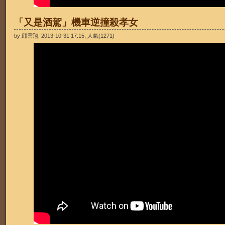
「又是酒駕」機車逆撞殺孝女
by 邱雲翔, 2013-10-31 17:15, 人氣(1271)