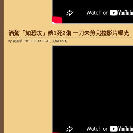
酒駕「如恐攻」釀1死2傷 一刀未剪完整影片曝光
by 黃德明, 2019-03-13 16:41, 人氣(1274)