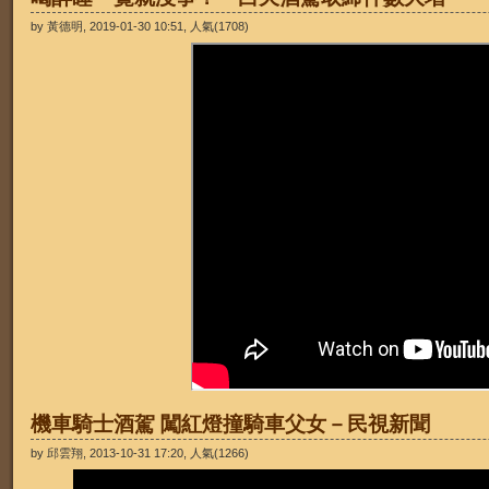
by 黃德明, 2019-01-30 10:51, 人氣(1708)
機車騎士酒駕 闖紅燈撞騎車父女－民視新聞
by 邱雲翔, 2013-10-31 17:20, 人氣(1266)