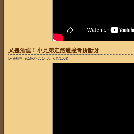
又是酒駕！小兄弟走路遭撞骨折斷牙
by 黃德明, 2019-04-03 14:08, 人氣(1306)