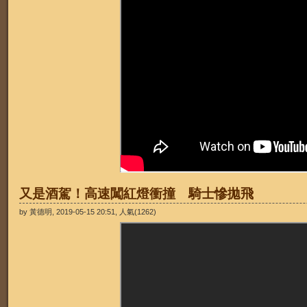
又是酒駕！高速闖紅燈衝撞 騎士慘拋飛
by 黃德明, 2019-05-15 20:51, 人氣(1262)