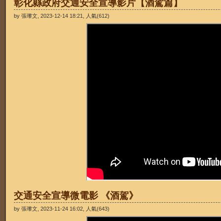
彰化縣政府交通安全宣導影片【酒駕篇】
by 張瓈文, 2023-12-14 18:21, 人氣(612)
交通安全宣導微電影 《酒駕》
by 張瓈文, 2023-11-24 16:02, 人氣(643)