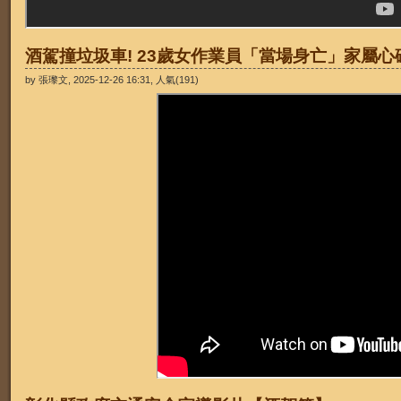
酒駕撞垃圾車! 23歲女作業員「當場身亡」家屬心
by 張瓈文, 2025-12-26 16:31, 人氣(191)