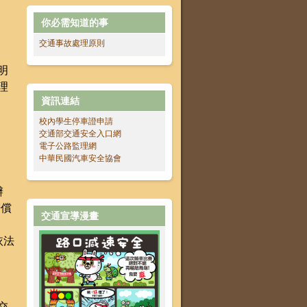
你必需知道的事
交通事故處理原則
明
理
資訊連結
校內學生停車證申請
交通部交通安全入口網
電子公路監理網
中華民國汽車安全協會
辦
賠償
交通宣導漫畫
依法
交