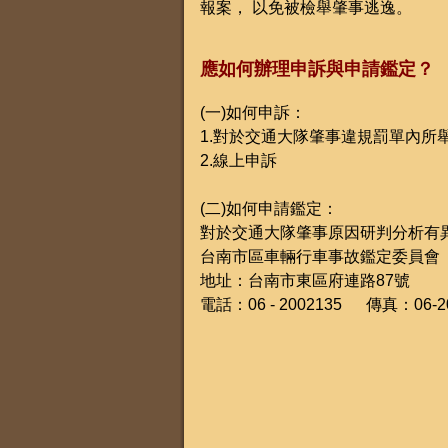
報案， 以免被檢舉肇事逃逸。
應如何辦理申訴與申請鑑定？
(一)如何申訴：
1.對於交通大隊肇事違規罰單內
2.線上申訴
(二)如何申請鑑定：
對於交通大隊肇事原因研判分析有
台南市區車輛行車事故鑑定委員會
地址：台南市東區府連路87號
電話：06 - 2002135 傳真：06-2