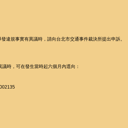
所舉發違規事實有異議時，請向台北市交通事件裁決所提出申訴。
異議時，可在發生當時起六個月內逕向：
002135