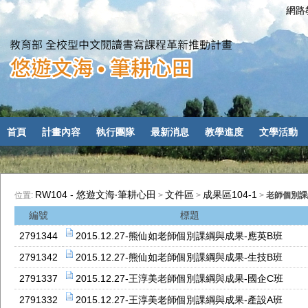
網路教
首頁
計畫內容
執行團隊
最新消息
教學進度
文學活動
RW104 - 悠遊文海‧筆耕心田
文件區
成果區104-1
位置:
>
>
>
老師個別課
編號
標題
2791344
2015.12.27-熊仙如老師個別課綱與成果-應英B班
2791342
2015.12.27-熊仙如老師個別課綱與成果-生技B班
2791337
2015.12.27-王淳美老師個別課綱與成果-國企C班
2791332
2015.12.27-王淳美老師個別課綱與成果-產設A班