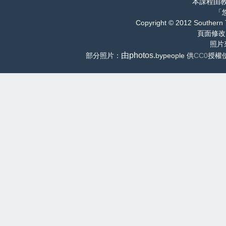
本課程由
「
Copyright © 2012 Southern 
頁面修改
照片
由photos.
部分照片：
bypeople 供
CC0
授權使用