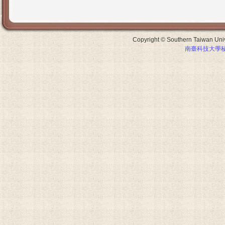
Copyright © Southern Taiwan Unive
南臺科技大學