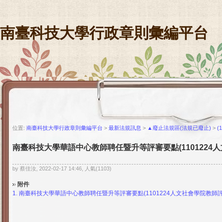
南臺科技大學行政章則彙編平台
位置:
南臺科技大學行政章則彙編平台
>
最新法規訊息
>
▲廢止法規區(法規已廢止)
>
(
南臺科技大學華語中心教師聘任暨升等評審要點(1101224
by 蔡佳汝, 2022-02-17 14:46, 人氣(1103)
附件
1.
南臺科技大學華語中心教師聘任暨升等評審要點(1101224人文社會學院教師評