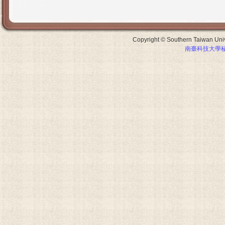
Copyright © Southern Taiwan Unive
南臺科技大學