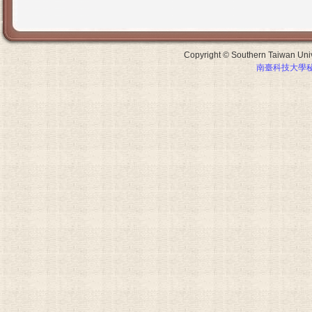
Copyright © Southern Taiwan Unive
南臺科技大學