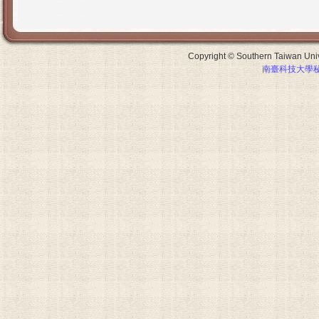
Copyright © Southern Taiwan Unive
南臺科技大學