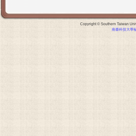
Copyright © Southern Taiwan Unive
南臺科技大學