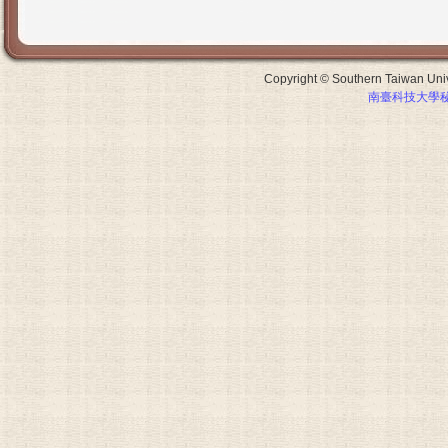
Copyright © Southern Taiwan Unive
南臺科技大學