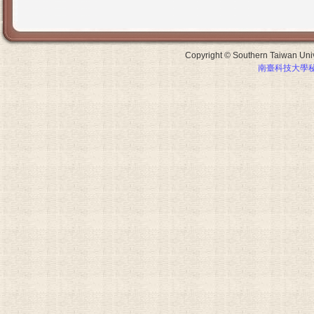
Copyright © Southern Taiwan Unive
南臺科技大學