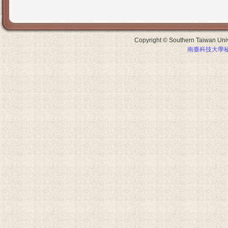
Copyright © Southern Taiwan Unive
南臺科技大學