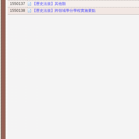
1550137
【歷史法規】其他類
1550138
【歷史法規】跨領域學分學程實施要點