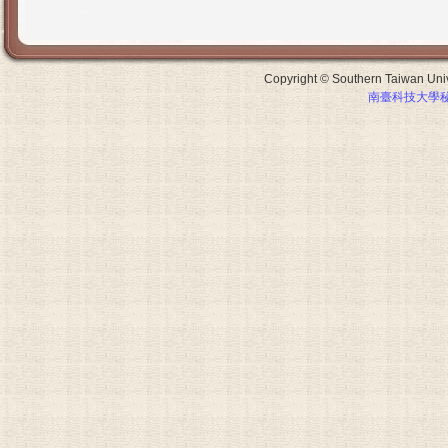
Copyright © Southern Taiwan Unive
南臺科技大學