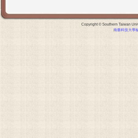
Copyright © Southern Taiwan Unive
南臺科技大學