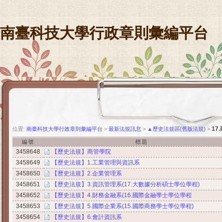
南臺科技大學行政章則彙編平台
17
位置:
南臺科技大學行政章則彙編平台
>
最新法規訊息
>
▲歷史法規區(舊版法規)
>
編號
標題
3458648
【歷史法規】商管學院
3458649
【歷史法規】1.工業管理與資訊系
3458650
【歷史法規】2.企業管理系
3458651
【歷史法規】3.資訊管理系(17.大數據分析碩士學位學程)
3458652
【歷史法規】4.財務金融系(16.國際金融學士學位學程
3458653
【歷史法規】5.國際企業系(15.國際商務學士學位學程)
3458654
【歷史法規】6.會計資訊系