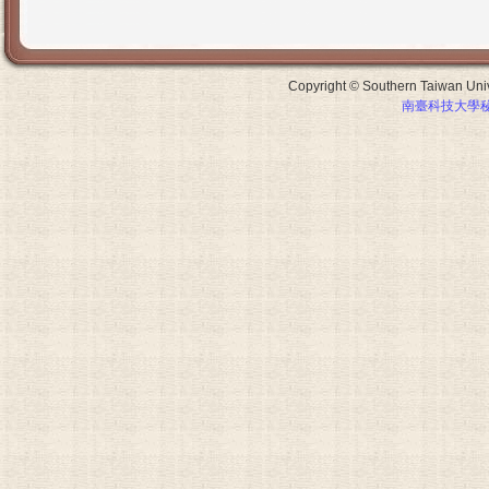
Copyright © Southern Taiwan Unive
南臺科技大學