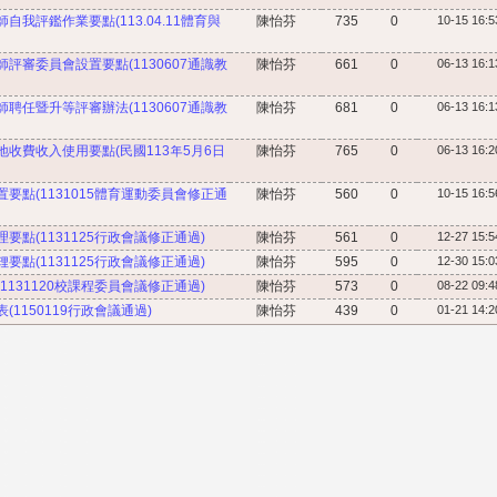
我評鑑作業要點(113.04.11體育與
陳怡芬
735
0
10-15 16:5
評審委員會設置要點(1130607通識教
陳怡芬
661
0
06-13 16:1
聘任暨升等評審辦法(1130607通識教
陳怡芬
681
0
06-13 16:1
收費收入使用要點(民國113年5月6日
陳怡芬
765
0
06-13 16:2
要點(1131015體育運動委員會修正通
陳怡芬
560
0
10-15 16:5
點(1131125行政會議修正通過)
陳怡芬
561
0
12-27 15:5
點(1131125行政會議修正通過)
陳怡芬
595
0
12-30 15:0
131120校課程委員會議修正通過)
陳怡芬
573
0
08-22 09:4
1150119行政會議通過)
陳怡芬
439
0
01-21 14:2