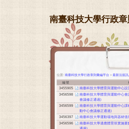
南臺科技大學行政章
位置:
南臺科技大學行政章則彙編平台
>
最新法規訊
編號
3455905
南臺科技大學體育與運動中心設置辦
3456598
南臺科技大學體育與運動中心會議設
會議修正通過)
3456599
南臺科技大學體育與運動中心課程委
動中心會議修正通過)
3456397
南臺科技大學運動場地與器材借用管
3456596
南臺科技大學適應體育班實施要點(
通過)