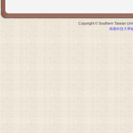
Copyright © Southern Taiwan Unive
南臺科技大學