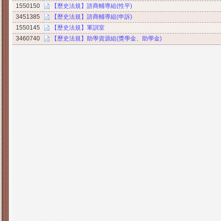
1550150
【歷史法規】諮商輔導組(性平)
3451385
【歷史法規】諮商輔導組(申訴)
1550145
【歷史法規】軍訓室
3460740
【歷史法規】助學資源組(獎學金、助學金)