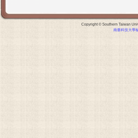
Copyright © Southern Taiwan Unive
南臺科技大學