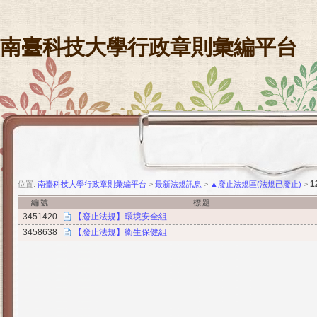
南臺科技大學行政章則彙編平台
位置:
南臺科技大學行政章則彙編平台
>
最新法規訊息
>
▲廢止法規區(法規已廢止)
>
編號
標題
3451420
【廢止法規】環境安全組
3458638
【廢止法規】衛生保健組