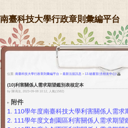
南臺科技大學行政章則彙編平台
位置:
南臺科技大學行政章則彙編平台
>
最新法規訊息
>
13.秘書室(含校友中心)
(10)利害關係人需求期望鑑別表核定本
by 陳瑀汝, 2023-09-08 10:12, 人氣(1582)
附件
1.
110學年度南臺科技大學利害關係人需求期
2.
111學年度文創園區利害關係人需求期望鑑別