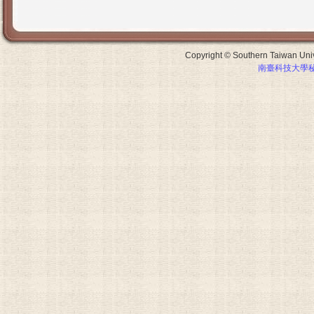
Copyright © Southern Taiwan Unive
南臺科技大學