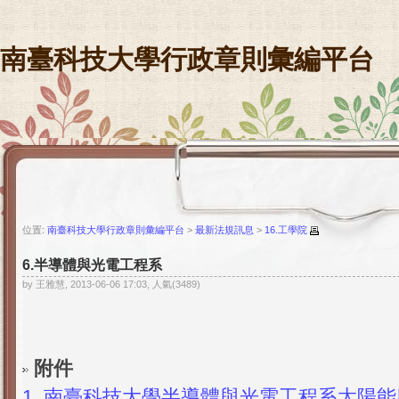
南臺科技大學行政章則彙編平台
位置:
南臺科技大學行政章則彙編平台
>
最新法規訊息
>
16.工學院
6.半導體與光電工程系
by 王雅慧, 2013-06-06 17:03, 人氣(3489)
附件
1.
南臺科技大學半導體與光電工程系太陽能