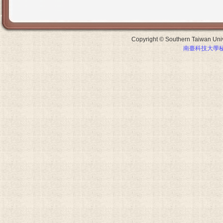
Copyright © Southern Taiwan Unive
南臺科技大學