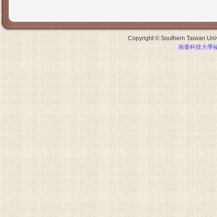
Copyright © Southern Taiwan Unive
南臺科技大學