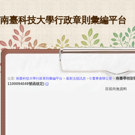
南臺科技大學行政章則彙編平台
南臺學校財團
位置:
南臺科技大學行政章則彙編平台
>
最新法規訊息
>
0.董事會辦公室
>
1100094049號函核定)
目前尚無資料