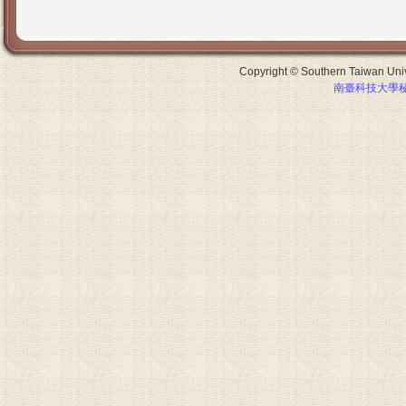
Copyright © Southern Taiwan Unive
南臺科技大學