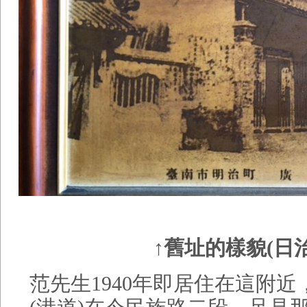
↑舊址的樣貌(日
范先生1940年即居住在這附