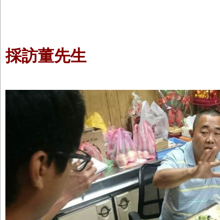
採訪董先生