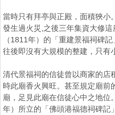
當時只有拜亭與正殿，面積狹小。在
發生過火災,之後三年集資大修這
（1811年）的「重建景福祠碑
往後即沒有大規模的整建，只有
清代景福祠的信徒曾以商家的店
時此廟香火興旺。甚至規定廟前
廟，足見此廟在信徒心中之地位。乾
年）所立的「佛頭港福德祠碑記