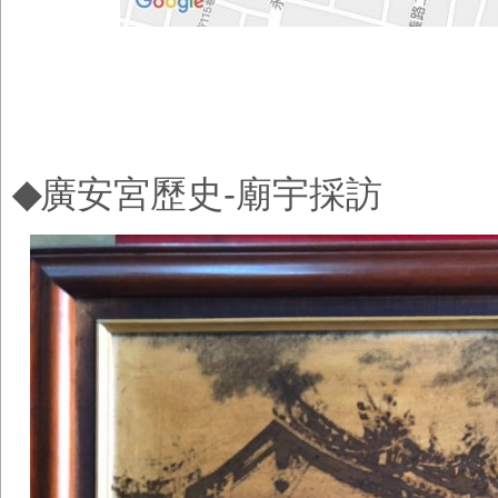
◆
廣安宮歷史-廟宇採訪