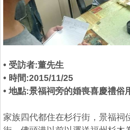
• 受訪者:董先生
• 時間:2015/11/25
• 地點:景福祠旁的婚喪喜慶禮俗
家族四代都住在杉行街，景福祠