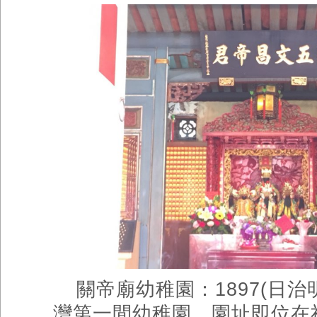
關帝廟幼稚園：
1897(
日治
灣第一間幼稚園，園址即位在