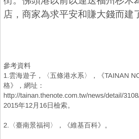
街。佛頭港以前以運送福州杉木為
店，商家為求平安和賺大錢而建
參考資料
1.雲海遊子，〈五條港水系〉，《TAINAN 
格》，網址：
http://tainan.thenote.com.tw/news/
2015年12月16日檢索。
2.〈臺南景福祠〉，《維基百科》。