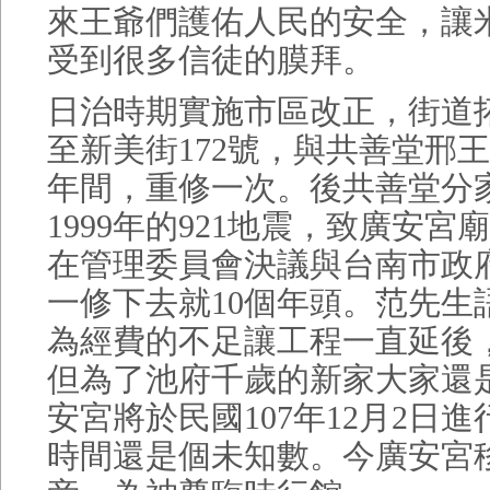
來王爺們護佑人民的安全，讓
受到很多信徒的膜拜。
日治時期實施市區改正，街道
至新美街172號，與共善堂邢王
年間，重修一次。後共善堂分
1999年的921地震，致廣安
在管理委員會決議與台南市政
一修下去就10個年頭。范先生
為經費的不足讓工程一直延後
但為了池府千歲的新家大家還
安宮將於民國107年12月2日
時間還是個未知數。今廣安宮