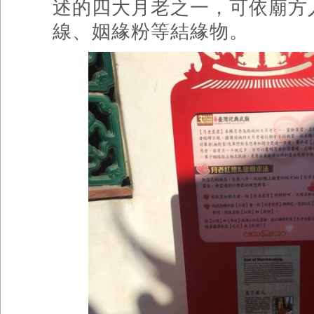
述的四大月老之一，可依廟方
線、姻緣粉等結緣物。