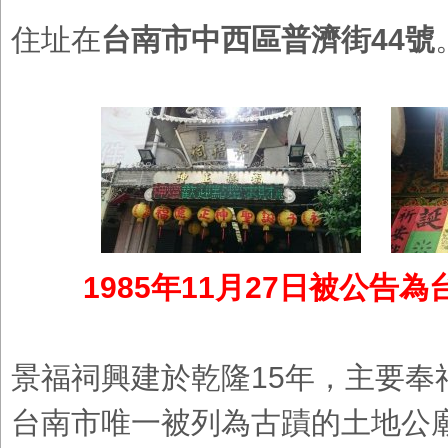
住址在
台南市中西區普濟街44號
1985年11月27日被公告
景福祠興建於乾隆15年，主要奉
台南市唯一被列為古蹟的土地公