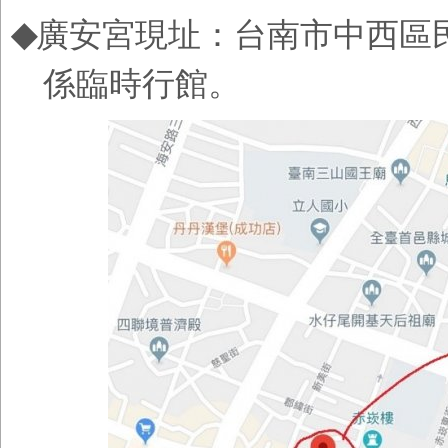
◆
廣安宮現址：
台南市中西區民
係臨時行館。