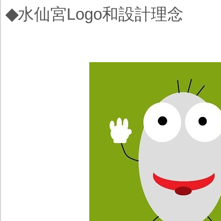
◆
水仙宮Logo和設計理念